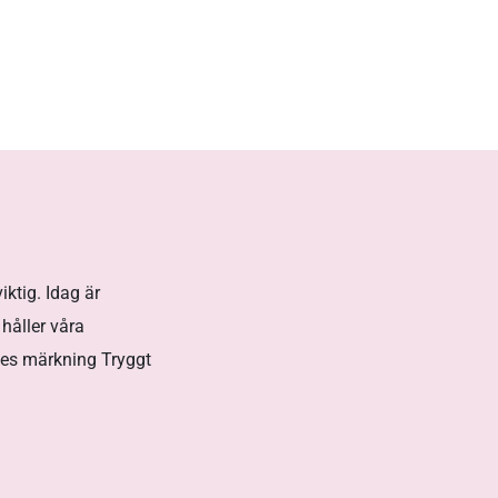
ktig. Idag är
håller våra
ges märkning Tryggt