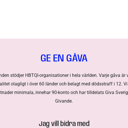
GE EN GÅVA
en stödjer HBTQI-organisationer i hela världen. Varje gåva är vi
itet olagligt i över 60 länder och belagt med dödsstraff i 12. Vi 
tnader minimala, innehar 90-konto och har tilldelats Giva Sveri
Givande.
Jag vill bidra med