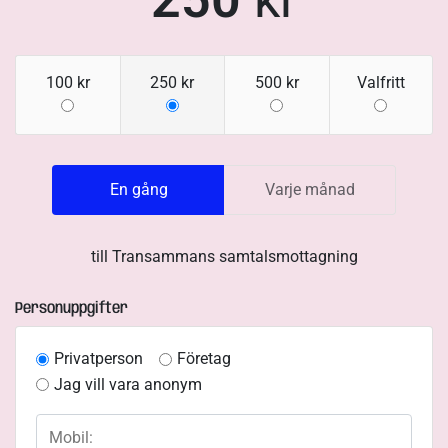
100 kr
250 kr
500 kr
Valfritt
En gång
Varje månad
till
Transammans samtalsmottagning
Personuppgifter
Privatperson
Företag
Jag vill vara anonym
Mobil: