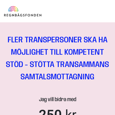
FLER TRANSPERSONER SKA HA
MÖJLIGHET TILL KOMPETENT
STÖD - STÖTTA TRANSAMMANS
SAMTALSMOTTAGNING
Jag vill bidra med
250
kr