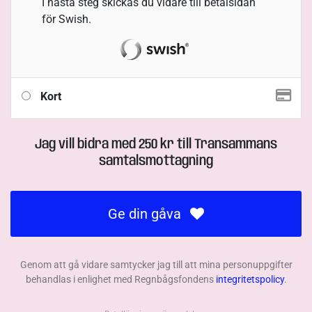
I nästa steg skickas du vidare till betalsidan
för Swish.
Kort
Jag vill bidra med
250
kr
till
Transammans
samtalsmottagning
Ge din gåva
Genom att gå vidare samtycker jag till att mina personuppgifter
behandlas i enlighet med Regnbågsfondens
integritetspolicy
.