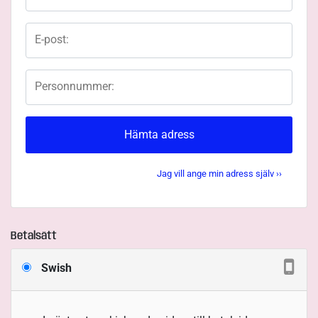
E-post:
Personnummer:
Hämta adress
Jag vill ange min adress själv ››
Betalsätt
Swish